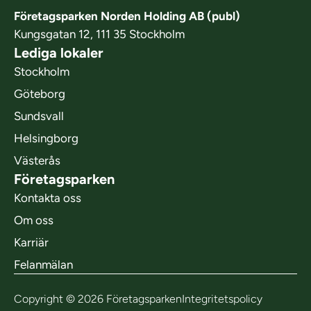
Företagsparken Norden Holding AB (publ)
Kungsgatan 12, 111 35 Stockholm
Lediga lokaler
Stockholm
Göteborg
Sundsvall
Helsingborg
Västerås
Företagsparken
Kontakta oss
Om oss
Karriär
Felanmälan
Copyright © 2026 Företagsparken
Integritetspolicy