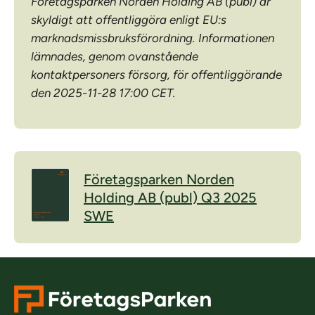
Företagsparken Norden Holding AB (publ) är
skyldigt att offentliggöra enligt EU:s
marknadsmissbruksförordning. Informationen
lämnades, genom ovanstående
kontaktpersoners försorg, för offentliggörande
den 2025-11-28 17:00 CET.
Företagsparken Norden
Holding AB (publ) Q3 2025
SWE