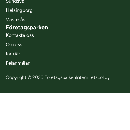
Sundsvall
Helsingborg
Västerås
Företagsparken
Kontakta oss
Om oss
Karriär
Felanmälan
Copyright © 2026 Företagsparken
Integritetspolicy