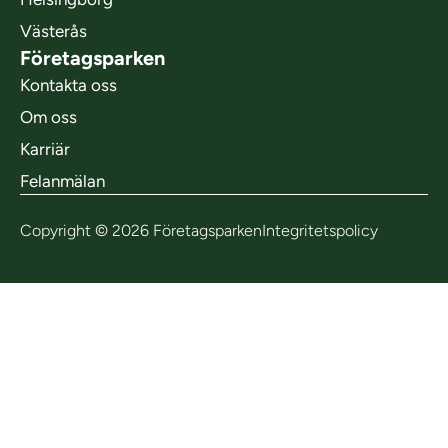
Västerås
Företagsparken
Kontakta oss
Om oss
Karriär
Felanmälan
Copyright © 2026 Företagsparken
Integritetspolicy